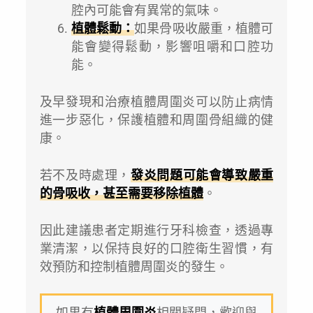
腔內可能會有異常的氣味。
植體鬆動：
如果骨吸收嚴重，植體可
能會變得鬆動，影響咀嚼和口腔功
能。
及早發現和治療植體周圍炎可以防止病情
進一步惡化，保護植體和周圍骨組織的健
康。
若不及時處理，
發炎問題可能會導致嚴重
的骨吸收，甚至需要移除植體
。
因此建議患者定期進行牙科檢查，透過專
業清潔，以保持良好的口腔衛生習慣，有
效預防和控制植體周圍炎的發生。
如果有
植體周圍炎
相關疑問，歡迎與