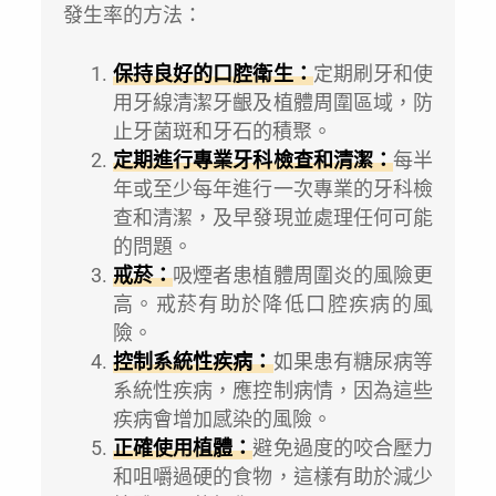
發生率的方法：
保持良好的口腔衛生：
定期刷牙和使
用牙線清潔牙齦及植體周圍區域，防
止牙菌斑和牙石的積聚。
定期進行專業牙科檢查和清潔：
每半
年或至少每年進行一次專業的牙科檢
查和清潔，及早發現並處理任何可能
的問題。
戒菸：
吸煙者患植體周圍炎的風險更
高。戒菸有助於降低口腔疾病的風
險。
控制系統性疾病：
如果患有糖尿病等
系統性疾病，應控制病情，因為這些
疾病會增加感染的風險。
正確使用植體：
避免過度的咬合壓力
和咀嚼過硬的食物，這樣有助於減少