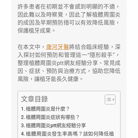
許多患者在初期並不會感到明顯的不適，
因此難以及時察覺，因此了解植體周圍炎
的成因及早期預防措可以有效降低風險，
保護植牙成果。
在本文中，
康河牙醫
將結合臨床經驗，深
入探討如何預防和管理這一“隱形殺手”，
整理植體周圍炎ptt網友經驗分享、常見成
因、症狀、預防與治療方式，協助您降低
風險，讓植牙能長久健康。
文章目錄
植體周圍炎是什麼？
植體周圍炎症狀有哪些？
植體周圍炎ptt網友經驗分享
植體周圍炎發生率高嗎？該如何降低植