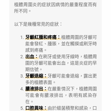
植體周圍炎的症狀因病情的嚴重程度而有
所不同。
以下是幾種常見的症狀：
牙齦紅腫和疼痛：
植體周圍的牙齦可
能會發紅、腫脹，並在觸摸或刷牙時
感到疼痛。
出血：
在刷牙或使用牙線時，植體周
圍的牙齦可能會出血，這是炎症的早
期信號。
牙齦退縮：
牙齦可能會退縮，露出更
多的植體表面。
膿液排出：
在嚴重情況下，植體周圍
可能會有膿液排出，表明有感染存
在。
口腔異味：
由於細菌積聚和感染，口