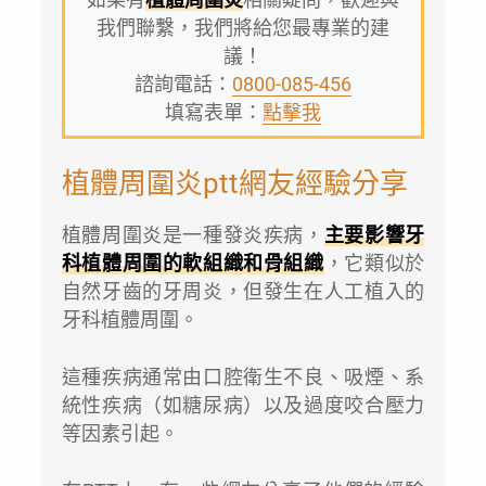
我們聯繫，我們將給您最專業的建
議！
諮詢電話：
0800-085-456
填寫表單：
點擊我
植體周圍炎ptt網友經驗分享
植體周圍炎是一種發炎疾病，
主要影響牙
科植體周圍的軟組織和骨組織
，它類似於
自然牙齒的牙周炎，但發生在人工植入的
牙科植體周圍。
這種疾病通常由口腔衛生不良、吸煙、系
統性疾病（如糖尿病）以及過度咬合壓力
等因素引起。