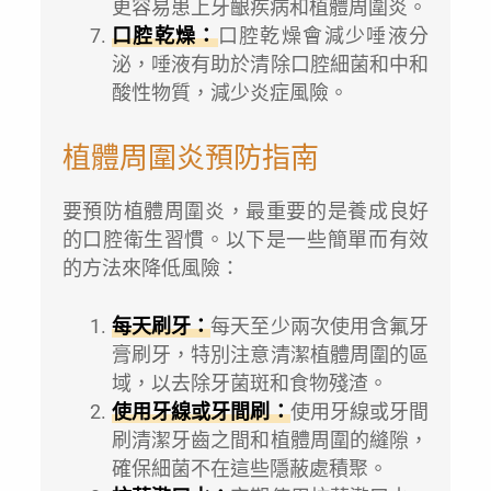
更容易患上牙齦疾病和植體周圍炎。
口腔乾燥：
口腔乾燥會減少唾液分
泌，唾液有助於清除口腔細菌和中和
酸性物質，減少炎症風險。
植體周圍炎預防指南
要預防植體周圍炎，最重要的是養成良好
的口腔衛生習慣。以下是一些簡單而有效
的方法來降低風險：
每天刷牙：
每天至少兩次使用含氟牙
膏刷牙，特別注意清潔植體周圍的區
域，以去除牙菌斑和食物殘渣。
使用牙線或牙間刷：
使用牙線或牙間
刷清潔牙齒之間和植體周圍的縫隙，
確保細菌不在這些隱蔽處積聚。