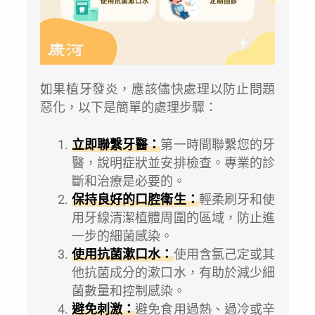
如果植牙發炎，應該儘快處理以防止問題
惡化，以下是簡單的處理步驟：
立即聯繫牙醫：
第一時間聯繫您的牙
醫，說明症狀並安排檢查。專業的診
斷和治療是必要的。
保持良好的口腔衛生：
輕柔刷牙和使
用牙線清潔植體周圍的區域，防止進
一步的細菌感染。
使用抗菌漱口水：
使用含氯己定或其
他抗菌成分的漱口水，有助於減少細
菌數量和控制感染。
避免刺激：
避免食用過熱、過冷或辛