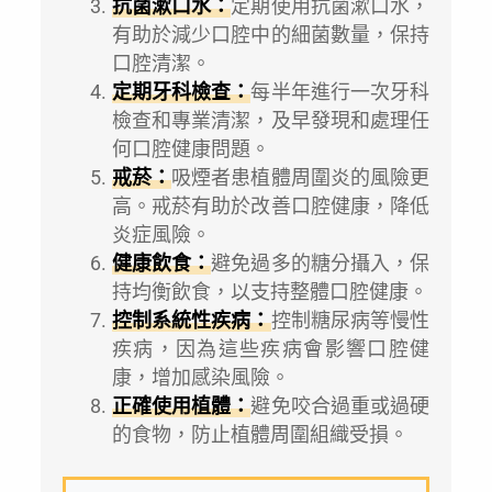
抗菌漱口水：
定期使用抗菌漱口水，
有助於減少口腔中的細菌數量，保持
口腔清潔。
定期牙科檢查：
每半年進行一次牙科
檢查和專業清潔，及早發現和處理任
何口腔健康問題。
戒菸：
吸煙者患植體周圍炎的風險更
高。戒菸有助於改善口腔健康，降低
炎症風險。
健康飲食：
避免過多的糖分攝入，保
持均衡飲食，以支持整體口腔健康。
控制系統性疾病：
控制糖尿病等慢性
疾病，因為這些疾病會影響口腔健
康，增加感染風險。
正確使用植體：
避免咬合過重或過硬
的食物，防止植體周圍組織受損。