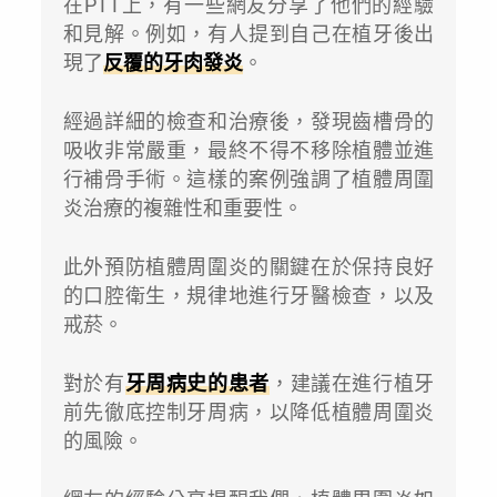
在PTT上，有一些網友分享了他們的經驗
和見解。例如，有人提到自己在植牙後出
現了
反覆的牙肉發炎
。
經過詳細的檢查和治療後，發現齒槽骨的
吸收非常嚴重，最終不得不移除植體並進
行補骨手術。這樣的案例強調了植體周圍
炎治療的複雜性和重要性。
此外預防植體周圍炎的關鍵在於保持良好
的口腔衛生，規律地進行牙醫檢查，以及
戒菸。
對於有
牙周病史的患者
，建議在進行植牙
前先徹底控制牙周病，以降低植體周圍炎
的風險。