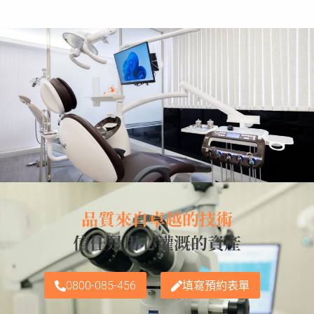
品質來自卓越的技術
信任是用心灌溉的資產
0800-085-456
填寫預約表單