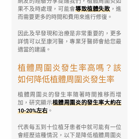
網友的經驗分享提醒我們，植體周圍炎如
果不及時處理，可能會
導致植體失敗
，進
而需要更多的時間和費用來進行修復。
因此及早發現和治療是非常重要的，更多
詳情可以至康河醫，專業牙醫師會給您最
適當的建議。
植體周圍炎發生率高嗎？該
如何降低植體周圍炎發生率
植體周圍炎的發生率隨著時間推移而增
加，研究顯示
植體周圍炎的發生率大約在
10-20%左右
。
代表每五到十位植牙患者中就可能有一位
會經歷這種情況，以下是降低植體周圍炎