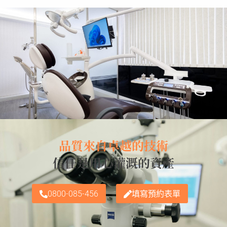
品質來自卓越的技術
信任是用心灌溉的資產
0800-085-456
填寫預約表單