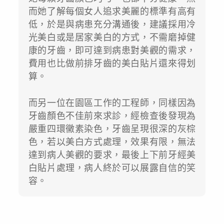
而她了解每個女人追求美麗的標準有高有
低，於是與病患充分溝通後，建議採用冷
光美白或是居家美白的方式，不需磨掉健
康的牙齒，即可達到病患對美觀的需求，
費用也比做前排牙齒的美白貼片還來得划
算。
而另一位在園區工作的工程師，同樣因為
牙齒顏色不佳前來求診，經檢查後發現為
嚴重四環黴素染色，牙齒呈現很深的灰棕
色，若以美白方式處理，效果有限，無法
達到病人美觀的要求，最後上下前牙經美
白貼片處理，病人終於可以展露自信的笑
容。