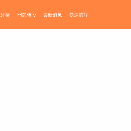
眠牙醫
門診時段
最新消息
快速約診