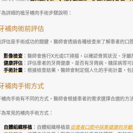
下為詳細的植牙補肉手術步驟說明：
牙補肉術前評估
前評估是手術成功的關鍵，醫師會透過各種檢查來了解患者的口
影像檢查
：醫師會進行X光或CT掃描，以確認骨質狀況、牙齦
健康評估
：評估患者的牙周健康、是否有牙周病、糖尿病等可
手術計畫
：根據檢查結果，醫師會制定個人化的手術計畫，包
牙補肉手術方式
牙補肉手術有不同的方式，醫師會根據患者的需求選擇合適的方
下為常見的補肉手術方式：
自體組織移植
：自體組織移植是
從患者口腔中採集健康的牙齦