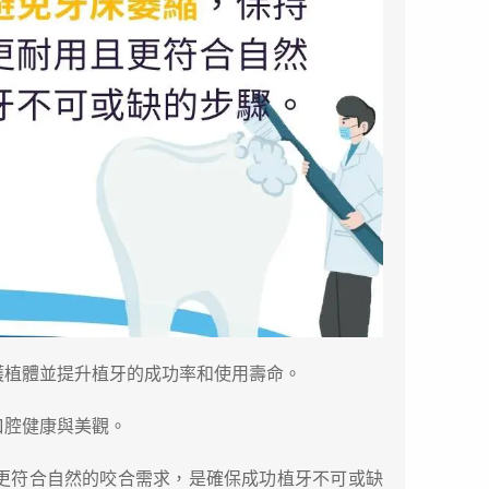
護植體並提升植牙的成功率和使用壽命。
口腔健康與美觀。
更符合自然的咬合需求，是確保成功植牙不可或缺