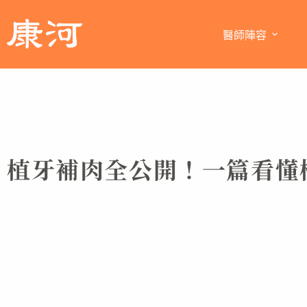
醫師陣容
植牙補肉全公開！一篇看懂