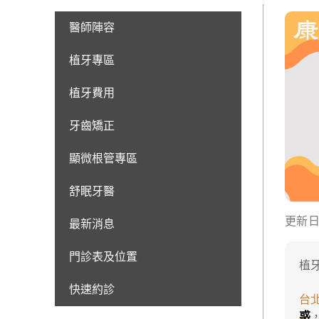
醫師陣容
植牙專區
植牙費用
牙齒矯正
顯微根管專區
舒眠牙醫
更新日期
最新消息
門診表及位置
植
快速約診
台
惑