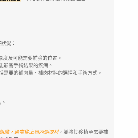
腔狀況：
厚度及可能需要補強的位置。
能影響手術結果的疾病。
括需要的補肉量、補肉材料的選擇和手術方式。
法。
組織，通常從上顎內側取材
，並將其移植至需要補