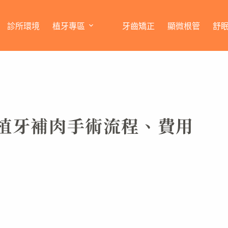
診所環境
植牙專區
牙齒矯正
顯微根管
舒
植牙補肉手術流程、費用