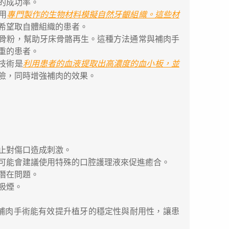
的成功率。
用
專門製作的生物材料模擬自然牙齦組織。這些材
希望取自體組織的患者。
骨粉，幫助牙床骨骼再生。這種方法通常與補肉手
重的患者。
技術是
利用患者的血液提取出高濃度的血小板，並
險，同時增強補肉的效果。
：
止對傷口造成刺激。
可能會建議使用特殊的口腔護理液來促進癒合。
潛在問題。
吸煙。
補肉手術能有效提升植牙的穩定性與耐用性，讓患