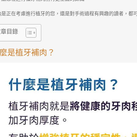
論是正在考慮進行植牙的您，還是對手術過程有興趣的讀者，都
文章目錄
麼是植牙補肉？