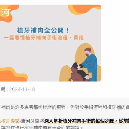
 : 2024-11-18
牙補肉是許多患者都需經歷的療程，但對於手術流程和植牙補肉
北植牙專家
-康河牙醫將
深入解析植牙補肉手術的每個步驟，從前
，讓您在進行植牙補肉前有更全面的認識。