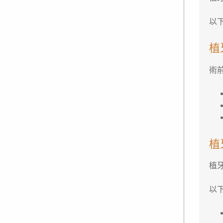
以
植
術
植
植
以