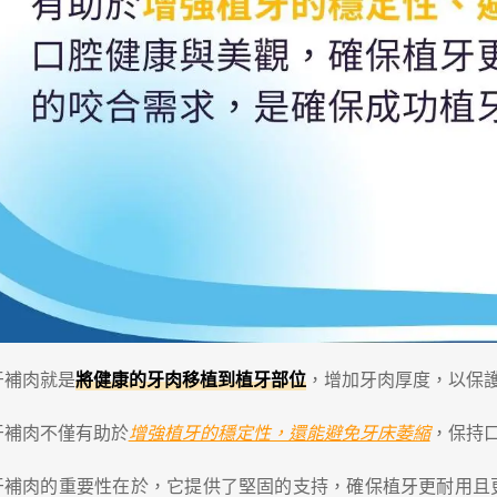
牙補肉就是
將健康的牙肉移植到植牙部位
，增加牙肉厚度，以保
牙補肉不僅有助於
增強植牙的穩定性，還能避免牙床萎縮
，保持
牙補肉的重要性在於，它提供了堅固的支持，確保植牙更耐用且