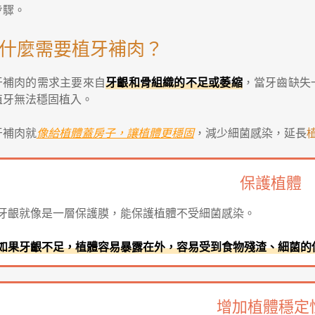
步驟。
什麼需要植牙補肉？
牙補肉的需求主要來自
牙齦和骨組織的不足或萎縮
，當牙齒缺失
植牙無法穩固植入。
牙補肉就
像給植體蓋房子，讓植體更穩固
，減少細菌感染，延長
保護植體
牙齦就像是一層保護膜，能保護植體不受細菌感染。
如果牙齦不足，植體容易暴露在外，容易受到食物殘渣、細菌的
增加植體穩定