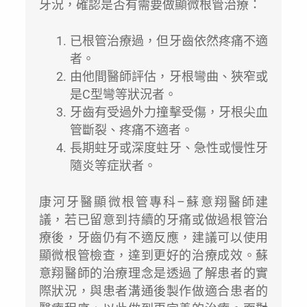
牙況，確認是否有需要做顯微根管治療：
已根管治療過，但牙齒依然疼痛不適
者。
由他間醫師評估，牙根彎曲、狹窄或
是C型彎等狀況者。
牙齒有受過外力撞擊受傷，牙根尖血
管斷裂、疼痛不適者。
長期蛀牙或深度蛀牙、急性或慢性牙
隨炎等症狀者。
康河牙醫顯微根管專科–蘇意翔醫師建
議，若已留意到持續的牙痛或做過根管治
療後，牙齒仍有不適反應，建議可以使用
顯微根管檢查，達到更好的治療成效。蘇
意翔醫師的治療理念是透過了解患者的實
際狀況，與患者溝通後製作做適合患者的