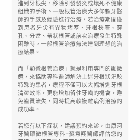
進到牙根尖，移除引發發炎或壞死不健康
組織的手術。一般根管治療大多仰賴牙醫
師的手感及經驗進行治療，若治療期間碰
到患者牙尖有異物堵塞、牙根狹窄、穿
孔、分岔、帶狀根管或前次治療發生特殊
困難時，一般根管治療無法達到理想的治
療結果。
而「顯微根管治療」就是利用專門的顯微
鏡，來協助專科醫師解決上述牙根狀況較
特殊的患者，療程不僅可以大幅增進牙根
清潔效率，更能增加留住牙齒的機會，避
免齒質流失，同時提高較複雜病例治療的
成功率。
若您有以下症狀，建議預約來診，由康河
牙醫顯微根管專科–蘇意翔醫師評估您的