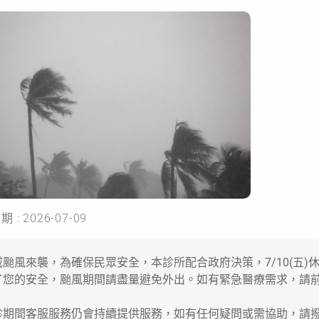
 : 2026-07-09
威颱風來襲，為確保民眾安全，本診所配合政府決策，7/10(五)
了您的安全，颱風期間請盡量避免外出。如有緊急醫療需求，請
期間客服服務仍會持續提供服務，如有任何疑問或需協助，請撥打：08