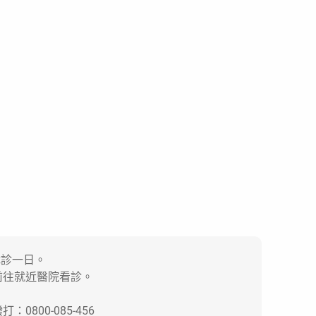
休診一日。
前往就近醫院看診。
00-085-456