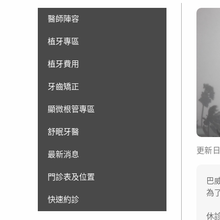
醫師陣容
植牙專區
植牙費用
牙齒矯正
顯微根管專區
舒眠牙醫
更新日期
最新消息
門診表及位置
巴
為
快速約診
休診