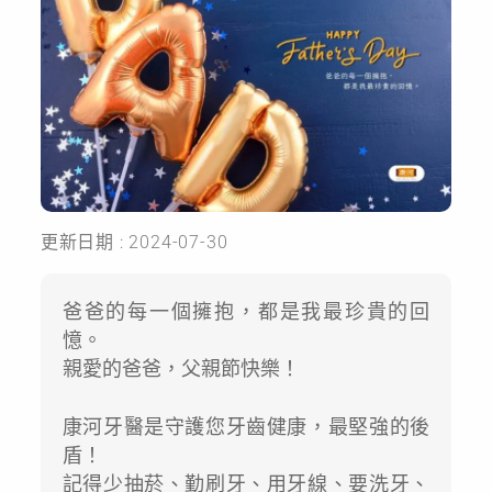
更新日期 : 2024-07-30
爸爸的每一個擁抱，都是我最珍貴的回
憶。
親愛的爸爸，父親節快樂！
康河牙醫是守護您牙齒健康，最堅強的後
盾！
記得少抽菸、勤刷牙、用牙線、要洗牙、