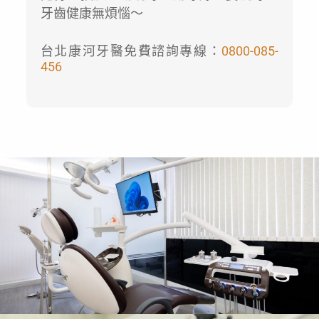
牙齒健康無煩惱～
台北康河牙醫免費諮詢專線：
0800-085-
456