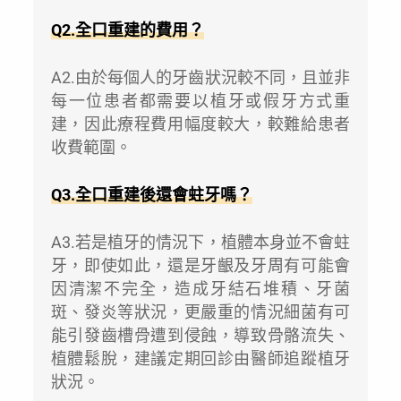
Q2.全口重建的費用？
A2.由於每個人的牙齒狀況較不同，且並非
每一位患者都需要以植牙或假牙方式重
建，因此療程費用幅度較大，較難給患者
收費範圍。
Q3.全口重建後還會蛀牙嗎？
A3.若是植牙的情況下，植體本身並不會蛀
牙，即使如此，還是牙齦及牙周有可能會
因清潔不完全，造成牙結石堆積、牙菌
斑、發炎等狀況，更嚴重的情況細菌有可
能引發齒槽骨遭到侵蝕，導致骨骼流失、
植體鬆脫，建議定期回診由醫師追蹤植牙
狀況。