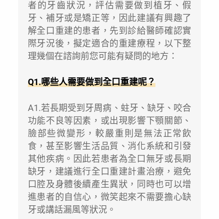
者的牙齒狀況，評估需要做到植牙、假
牙、補牙或是矯正等，因此建議有興趣了
解全口重建的患者，先到診給醫師確認實
際牙況後，擬定適合的重建療程，以下整
理幾個在諮詢前您可能有疑問的地方：
Q1.哪些人需要做到全口重建呢？
A1.若長期受到牙周病、蛀牙、缺牙、咬合
功能不良等因素，或出現影響下顎關節、
臉部些微變形，較嚴重則是無法正常飲
食，甚至影響生活品質、消化系統和引發
其他疾病。因此若患者為全口無牙或長期
缺牙，建議進行全口重建計畫治療，避免
口腔及身體後續產生異狀，同時也可以增
進患者的自信心，微笑起來不需要擔心缺
牙或講話漏風等狀況。