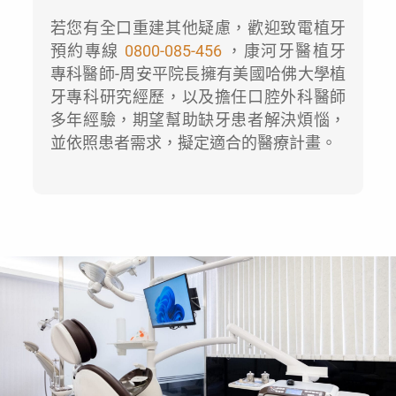
若您有全口重建其他疑慮，歡迎致電植牙
預約專線
0800-085-456
，康河牙醫植牙
專科醫師-周安平院長擁有美國哈佛大學植
牙專科研究經歷，以及擔任口腔外科醫師
多年經驗，期望幫助缺牙患者解決煩惱，
並依照患者需求，擬定適合的醫療計畫。