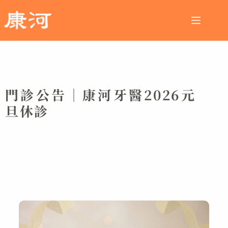
門診公告｜康河牙醫2026元
旦休診