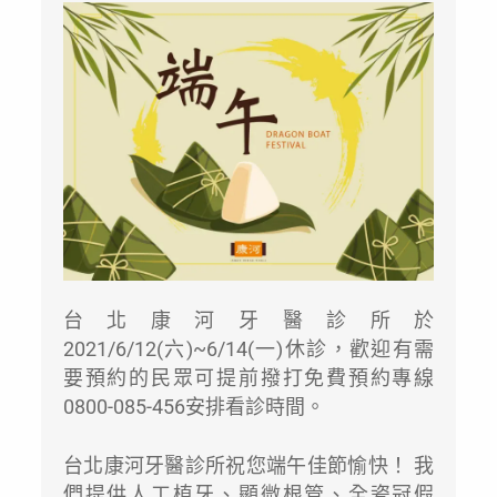
台北康河牙醫診所於
2021/6/12(六)~6/14(一)休診，歡迎有需
要預約的民眾可提前撥打免費預約專線
0800-085-456安排看診時間。
台北康河牙醫診所祝您端午佳節愉快！ 我
們提供人工植牙、顯微根管、全瓷冠假