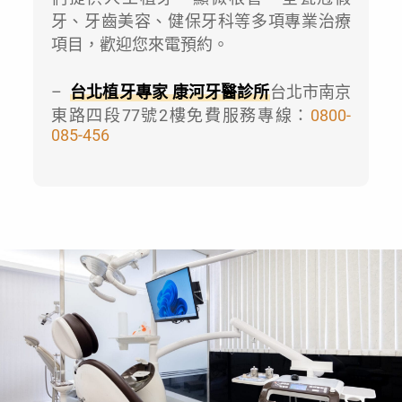
牙、牙齒美容、健保牙科等多項專業治療
項目，歡迎您來電預約。
–
台北植牙專家 康河牙醫診所
台北市南京
東路四段77號2樓免費服務專線：
0800-
085-456