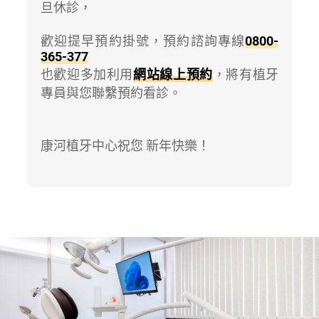
旦休診，
歡迎提早預約掛號，預約諮詢專線
0800-
365-377
也歡迎多加利用
網站線上預約
，將有植牙
專員與您聯繫預約看診。
康河植牙中心祝您 新年快樂！