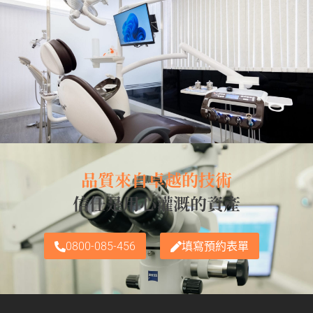
品質來自卓越的技術
信任是用心灌溉的資產
0800-085-456
填寫預約表單