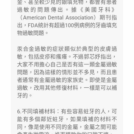
金、甚至較少見的銀填充物，都曾有患者
過敏的問題傳出。據《美國牙科》
（American Dental Association）期刊指
出，FDA統計有超過100例病例的牙齒填充
物過敏問題。
汞合金過敏的症狀類似於典型的皮膚過
敏，包括皮疹和瘙癢。不過郭芯妤指出，
大家不用擔心自己是否有這一類金屬過敏
問題，因為這樣的情形並不多見，而且患
者通常有金屬過敏的家族史。即使是金屬
過敏，改用其他修復材料，一樣是可以補
牙的。
6.不同填補材料：有些容易蛀牙的人，可
能有多個鄰近蛀牙，如果填補的材料不
同，像是使用不同的金屬，金屬之間可能