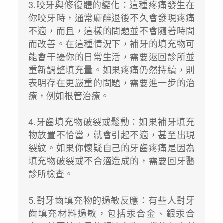
3.咬牙與修復體的變化：這種疼痛發生在
你咬牙時，通常麻醉退後不久會發現疼痛
不適，而且，這樣的問題並不會隨著時間
而改善。在這種情況下，補牙的填充物可
能會干擾你的日常生活，需要返回診所並
重新調整填充量。如果疼痛仍然持續，則
表明存在更嚴重的問題，需要進一步的治
療，例如根管治療。
4.牙齒填充物破裂或鬆動：如果補牙填充
物放置不恰當，就會引起不適，甚至出現
裂紋。如果你懷疑自己的牙齒疼痛是因為
填充物破裂或不合適造成的，需要回牙醫
診所檢查。
5.對牙齒填充物的過敏反應：有些人對牙
齒填充材料過敏，包括汞合金、銀汞合