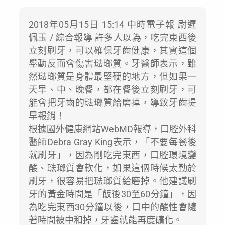
2018年05月15日 15:14 中時電子報 尉遲
佩玉 / 綜合報導 許多人以為，吃完東西後
立刻刷牙，可以確保牙齒健康，其實這個
舉動反而會傷害琺瑯質。牙醫師表示，雖
然琺瑯質是身體最堅硬的地方，但如果一
天早、中、晚餐，都在餐後立刻刷牙，可
能會把牙齒的琺瑯質給磨掉，導致牙齒提
早報銷！
根據國外健康網站WebMD報導，口腔外科
醫師Debra Gray King表示，「不要每餐後
就刷牙」，因為剛吃完東西，口腔環境變
酸、琺瑯質會軟化，如果這個時候太勤於
刷牙，很容易把琺瑯質給磨掉。他建議刷
牙的黃金時間是「飯後30至60分鐘」，因
為吃完東西30分鐘以後，口中的酸性會隨
著時間被中和掉，牙齒就能再度礦化。