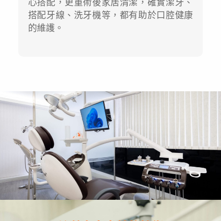
心搭配，更重術後家居清潔，確實潔牙、
搭配牙線、洗牙機等，都有助於口腔健康
的維護。