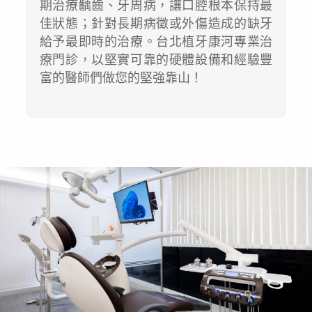
期治療齲齒、牙周病，讓口腔根本保持最
佳狀態；針對長期病徵或外傷造成的缺牙
給予最即時的治療。台北植牙康河專業治
療門診，以堅實可靠的硬體設備和經驗豐
富的醫師們做您的堅強靠山！