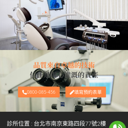
品質來自卓越的技術
信任是用心灌溉的資產
0800-085-456
填寫預約表單
診所位置 : 台北市南京東路四段77號2樓