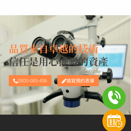
品質來自卓越的技術
信任是用心灌溉的資產
0800-085-456
填寫預約表單