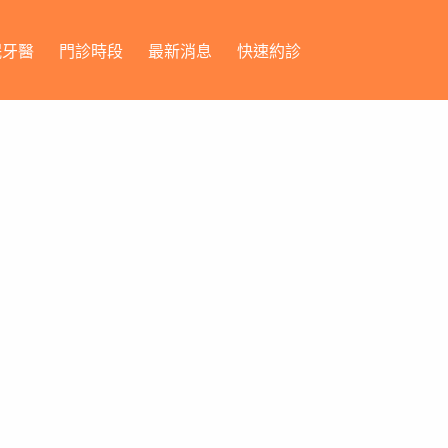
眠牙醫
門診時段
最新消息
快速約診