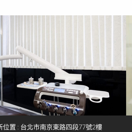
所位置 : 台北市南京東路四段77號2樓