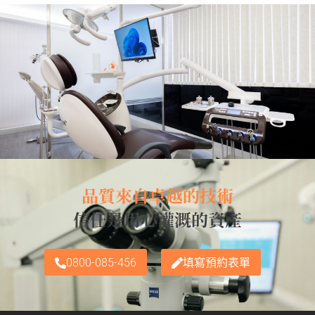
品質來自卓越的技術
信任是用心灌溉的資產
0800-085-456
填寫預約表單