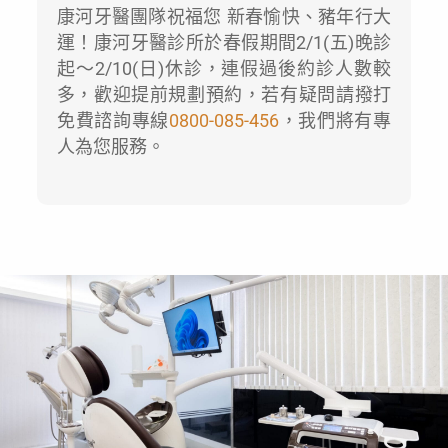
康河牙醫團隊祝福您 新春愉快、豬年行大
運！康河牙醫診所於春假期間2/1(五)晚診
起～2/10(日)休診，連假過後約診人數較
多，歡迎提前規劃預約，若有疑問請撥打
免費諮詢專線
0800-085-456
，我們將有專
人為您服務。