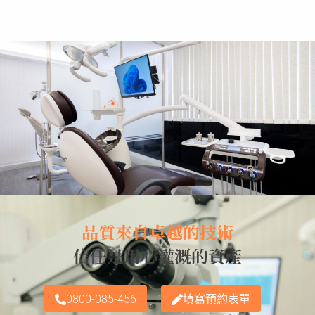
品質來自卓越的技術
信任是用心灌溉的資產
0800-085-456
填寫預約表單